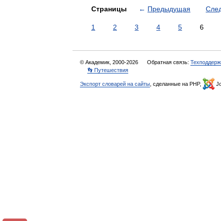
Страницы
←
Предыдущая
Сле
1
2
3
4
5
6
© Академик, 2000-2026
Обратная связь:
Техподдерж
👣 Путешествия
Экспорт словарей на сайты
, сделанные на PHP,
Jo