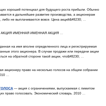
щих хороший потенциал для будущего роста прибыли. Обычно
вается в дальнейшее развитие производства, а акционерам
 либо не выплачиваются вовсе. Цена акций&#8230; …
 АКЦИЯ ИМЕННАЯ ИМЕННАЯ АКЦИЯ …
данная на имя вполне определенного лица и регистрируемая
данные этого акционера. В случае продажи или передачи акции
ться на обратной стороне такой акции, что&#8230; …
я акционеру право на несколько голосов на общем собрании
2010 …
ГОЛОСА
— акция с ограничениями, выпускаемая с лимитом
их право голосовать. Экономический словарь. 2010 …