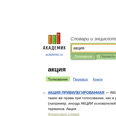
Словари и энциклоп
academic.ru
Толкования
Переводы
акция
Толкование
Перевод
Книги
АКЦИЯ ПРИВИЛЕГИРОВАННАЯ
— АКЦ
51
такие же права при голосовании, как
(например, иногда АКЦИИ основателей
терминов. Акция …
Финансовый словарь