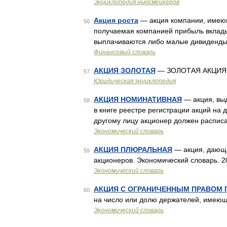
Энциклопедия ньюсмейкеров
Акция роста
— акция компании, имею
56
получаемая компанией прибыль вклады
выплачиваются либо малые дивиденды,
Финансовый словарь
АКЦИЯ ЗОЛОТАЯ
— ЗОЛОТАЯ АКЦИЯ
57
Юридическая энциклопедия
АКЦИЯ НОМИНАТИВНАЯ
— акция, вы
58
в книге реестре регистрации акций на 
другому лицу акционер должен расписа
Экономический словарь
АКЦИЯ ПЛЮРАЛЬНАЯ
— акция, дающа
59
акционеров. Экономический словарь. 
Экономический словарь
АКЦИЯ С ОГРАНИЧЕННЫМ ПРАВОМ 
60
на число или долю держателей, имеющ
Экономический словарь