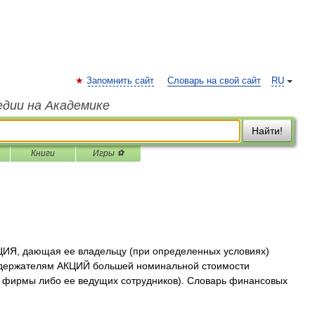
Запомнить сайт
Словарь на свой сайт
RU
едии на Академике
Найти!
Книги
Игры ⚽
ИЯ, дающая ее владельцу (при определенных условиях)
 и держателям АКЦИЙ большей номинальной стоимости
 фирмы либо ее ведущих сотрудников). Словарь финансовых